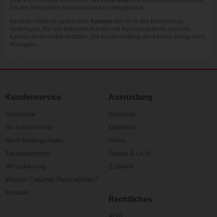
5% der Rentgebühr berechnet und ist obligatorisch.
Bei jeder Miete ist zudem eine
Kaution
von 50 % des Neuwerts zu
hinterlegen. Für uns bekannte Kunden mit Rechnungskonto kann die
Kaution im Einzelfall entfallen. Die Rückerstattung der Kaution erfolgt nach
Rückgabe.
Kundenservice
Ausrüstung
Standorte
Kameras
So funktionierts
Objektive
Rent-Bedingungen
Video
Tarifuebersicht
Studio & Licht
Versicherung
Zubehör
Warum Calumet Rent wählen?
Kontakt
Rechtliches
AGB