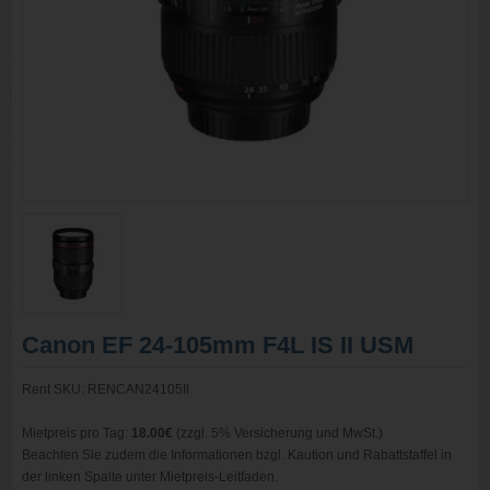
Canon EF 24-105mm F4L IS II USM
Rent SKU: RENCAN24105II
Mietpreis pro Tag:
18.00€
(zzgl. 5% Versicherung und MwSt.)
Beachten Sie zudem die Informationen bzgl. Kaution und Rabattstaffel in
der linken Spalte unter Mietpreis-Leitfaden.