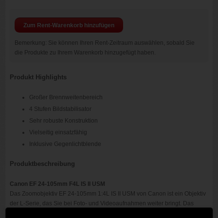
Zum Rent-Warenkorb hinzufügen
Bemerkung: Sie können Ihren Rent-Zeitraum auswählen, sobald Sie
die Produkte zu Ihrem Warenkorb hinzugefügt haben.
Produkt Highlights
Großer Brennweitenbereich
4 Stufen Bildstabilisator
Sehr robuste Konstruktion
Vielseitig einsatzfähig
Inklusive Gegenlichtblende
Produktbeschreibung
Canon EF 24-105mm F4L IS II USM
Das Zoomobjektiv EF 24-105mm 1:4L IS II USM von Canon ist ein Objektiv
der L-Serie, das Sie bei Foto- und Videoaufnahmen weiter bringt. Das
ideale Objektiv für außergewöhnliche Bildqualität bei leichter Ausrüstung.