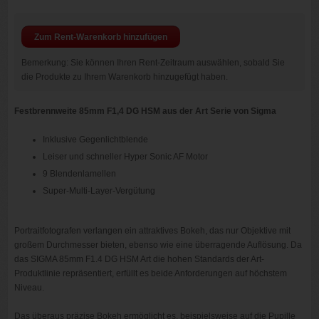
Zum Rent-Warenkorb hinzufügen
Bemerkung: Sie können Ihren Rent-Zeitraum auswählen, sobald Sie
die Produkte zu Ihrem Warenkorb hinzugefügt haben.
Festbrennweite 85mm F1,4 DG HSM aus der Art Serie von Sigma
Inklusive Gegenlichtblende
Leiser und schneller Hyper Sonic AF Motor
9 Blendenlamellen
Super-Multi-Layer-Vergütung
Portraitfotografen verlangen ein attraktives Bokeh, das nur Objektive mit
großem Durchmesser bieten, ebenso wie eine überragende Auflösung. Da
das SIGMA 85mm F1.4 DG HSM Art die hohen Standards der Art-
Produktlinie repräsentiert, erfüllt es beide Anforderungen auf höchstem
Niveau.
Das überaus präzise Bokeh ermöglicht es, beispielsweise auf die Pupille