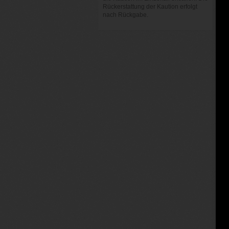
Rückerstattung der Kaution erfolgt
nach Rückgabe.