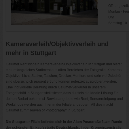
Öffnungszeit
Montag - Frei
Uhr
Samstag 10 -
Kameraverleih/Objektivverleih und
mehr in Stuttgart
Calumet Rent ist dein Kameraverleih/Objektivverleih in Stuttgart und bietet
ein umfangreiches Sortiment aus allen Bereichen der Fotografie. Kameras,
Objektive, Licht, Stative, Taschen, Drucker, Monitore und sehr viel Zubehör
sind übersichtlich präsentiert und können jederzeit ausprobiert werden.
Eine individuelle Beratung durch Calumet-Verkäufer in unserem
Fotogeschäft in Stuttgart stellt sicher, dass du stets die ideale Lösung für
deinen Bedarf bekommst. Serviceangebote wie Rent, Sensorreinigung und
Workshops werden auch hier in der Filiale angeboten. All dies macht
Calumet zum "Heaven of Photography" in Stuttgart.
Die Stuttgarter Filiale befindet sich in der Alten Poststraße 3, am Rande
der schönsten Einkaufsstraße Deutschlands. In der Kronprinzenstraße